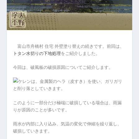
富山市舟橋村 住宅 外壁塗り替えの続きです。前回は、
トタン水切りの下地処理
をご紹介しました。
今回は、破風板の破損原因についてご紹介します。
このように一部分だけ極端に破損している場合は、雨漏
りが原因のことが多いです。
雨水が内部に入り込み、気温の変化で伸縮を繰り返し、
破損していきます。