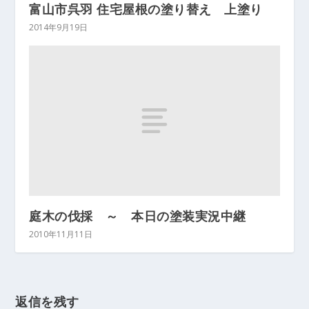
富山市呉羽 住宅屋根の塗り替え 上塗り
2014年9月19日
庭木の伐採 ～ 本日の塗装実況中継
2010年11月11日
返信を残す