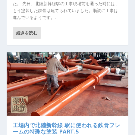
た。 先日、北陸新幹線駅の工事現場前を通った時には、
もう塗装した鉄骨は建てられていました。順調に工事は
進んでいるようです。...
続きを読む
工場内で北陸新幹線 駅に使われる鉄骨フレ
ームの特殊な塗装 PART.5