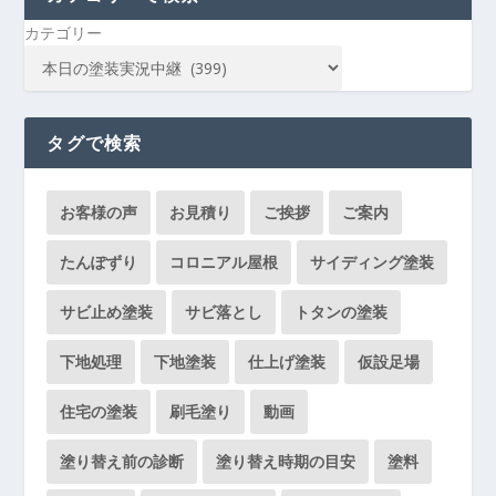
カテゴリー
タグで検索
お客様の声
お見積り
ご挨拶
ご案内
たんぽずり
コロニアル屋根
サイディング塗装
サビ止め塗装
サビ落とし
トタンの塗装
下地処理
下地塗装
仕上げ塗装
仮設足場
住宅の塗装
刷毛塗り
動画
塗り替え前の診断
塗り替え時期の目安
塗料