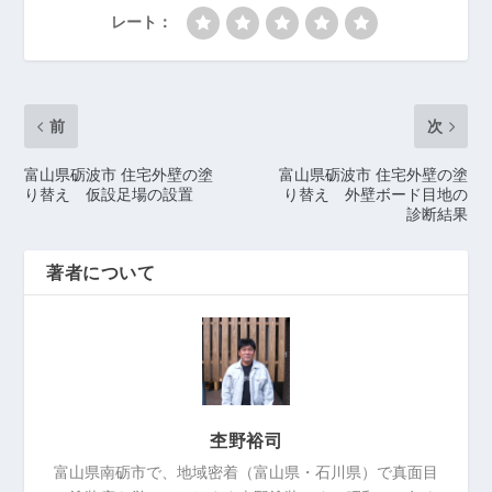
レート：
前
次
富山県砺波市 住宅外壁の塗
富山県砺波市 住宅外壁の塗
り替え 仮設足場の設置
り替え 外壁ボード目地の
診断結果
著者について
杢野裕司
富山県南砺市で、地域密着（富山県・石川県）で真面目