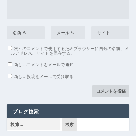
次回のコメントで使用するためブラウザーに自分の名前、メ
ールアドレス、サイトを保存する。
新しいコメントをメールで通知
新しい投稿をメールで受け取る
ブログ検索