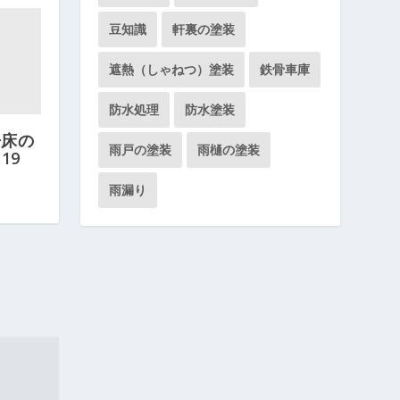
豆知識
軒裏の塗装
遮熱（しゃねつ）塗装
鉄骨車庫
防水処理
防水塗装
房床の
雨戸の塗装
雨樋の塗装
19
雨漏り