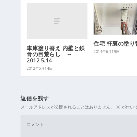
住宅 軒裏の塗り
車庫塗り替え 内壁と鉄
2014年6月19日
骨の目荒らし ～
2012.5.14
2012年5月14日
返信を残す
メールアドレスが公開されることはありません。
※
が付い