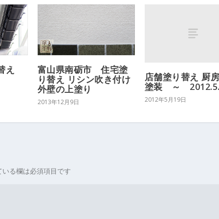
替え
富山県南砺市 住宅塗
店舗塗り替え 厨
り替え リシン吹き付け
塗装 ～ 2012.5.
外壁の上塗り
2012年5月19日
2013年12月9日
ている欄は必須項目です