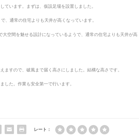
しています。まずは、仮設足場を設置しました。
で大空間を魅せる設計になっているようで、通常の住宅よりも天井が高
。
替えますので、破風まで届く高さにしました。結構な高さです。
みました。作業も安全第一で行います。
レート：