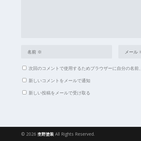
次回のコメントで使用するためブラウザーに自分の名前
新しいコメントをメールで通知
新しい投稿をメールで受け取る
© 2026
All Rights Reserved.
杢野塗装