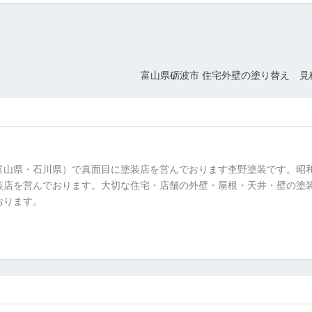
富山県砺波市 住宅外壁の塗り替え 見
富山県・石川県）で真面目に塗装店を営んでおります杢野塗装です。昭
装店を営んでおります。大切な住宅・店舗の外壁・屋根・天井・壁の塗
おります。