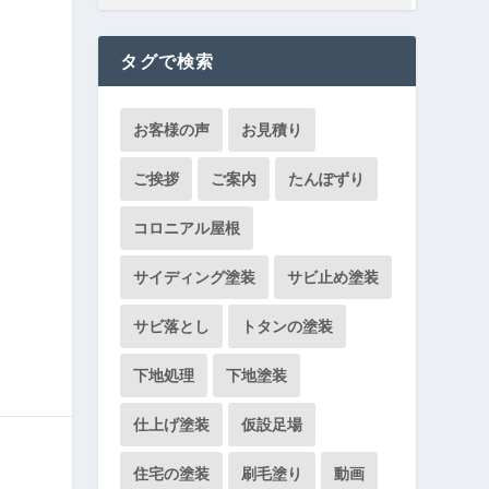
タグで検索
お客様の声
お見積り
ご挨拶
ご案内
たんぽずり
コロニアル屋根
サイディング塗装
サビ止め塗装
サビ落とし
トタンの塗装
下地処理
下地塗装
仕上げ塗装
仮設足場
住宅の塗装
刷毛塗り
動画