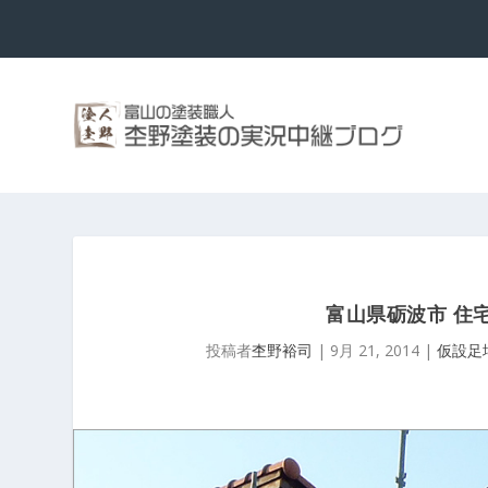
富山県砺波市 住
投稿者
杢野裕司
|
9月 21, 2014
|
仮設足