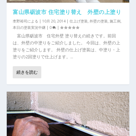
富山県砺波市 住宅塗り替え 外壁の上塗り
杢野裕司
による |
10月 20, 2014
|
仕上げ塗装
,
外壁の塗装
,
施工例
,
本日の塗装実況中継
|
0
|
富山県砺波市 住宅外壁 塗り替えの続きです。前回
は、外壁の中塗りをご紹介しました。 今回は、外壁の上
塗りをご紹介します。 外壁の仕上げ塗装は、中塗り・上
塗りの2回塗りで仕上げます。...
続きを読む