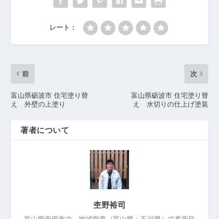
レート：
前
次
富山県砺波市 住宅塗り替
富山県砺波市 住宅塗り替
え 外壁の上塗り
え 水切りの仕上げ塗装
著者について
杢野裕司
富山県南砺市で、地域密着（富山県・石川県）で真面目