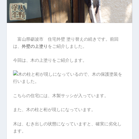
富山県砺波市 住宅外壁 塗り替えの続きです。前回
は、
外壁の上塗り
をご紹介しました。
今回は、木の上塗りをご紹介します。
こちらの住宅には、木製サッシが入っています。
また、木の柱と桁が現しになっています。
木は、むき出しの状態になっていますと、確実に劣化し
ます。