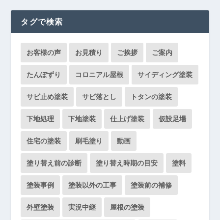
タグで検索
お客様の声
お見積り
ご挨拶
ご案内
たんぽずり
コロニアル屋根
サイディング塗装
サビ止め塗装
サビ落とし
トタンの塗装
下地処理
下地塗装
仕上げ塗装
仮設足場
住宅の塗装
刷毛塗り
動画
塗り替え前の診断
塗り替え時期の目安
塗料
塗装事例
塗装以外の工事
塗装前の補修
外壁塗装
実況中継
屋根の塗装