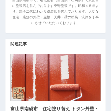
に塗装店を営んでおります杢野塗装です。昭和４５年よ
り、親子二代にわたり塗装店を営んでおります。大切な
住宅・店舗の外壁・屋根・天井・壁の塗装・洗浄を丁寧
にさせていただいております。
関連記事
富山県南砺市 住宅塗り替え トタン外壁・