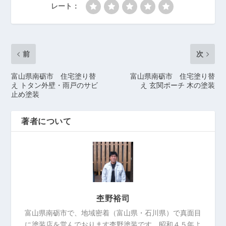
レート：
前
次
富山県南砺市 住宅塗り替
富山県南砺市 住宅塗り替
え トタン外壁・雨戸のサビ
え 玄関ポーチ 木の塗装
止め塗装
著者について
杢野裕司
富山県南砺市で、地域密着（富山県・石川県）で真面目
に塗装店を営んでおります杢野塗装です。昭和４５年よ