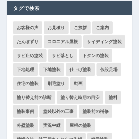
タグで検索
お客様の声
お見積り
ご挨拶
ご案内
たんぽずり
コロニアル屋根
サイディング塗装
サビ止め塗装
サビ落とし
トタンの塗装
下地処理
下地塗装
仕上げ塗装
仮設足場
住宅の塗装
刷毛塗り
動画
塗り替え前の診断
塗り替え時期の目安
塗料
塗装事例
塗装以外の工事
塗装前の補修
外壁塗装
実況中継
屋根の塗装