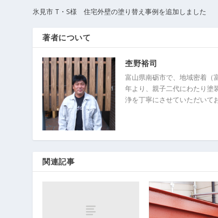
氷見市 T・S様 住宅外壁の塗り替え事例を追加しました
著者について
杢野裕司
富山県南砺市で、地域密着（
年より、親子二代にわたり塗
浄を丁寧にさせていただいて
関連記事