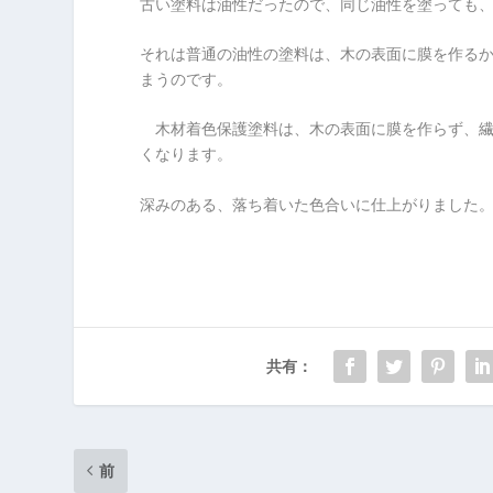
古い塗料は油性だったので、同じ油性を塗っても
それは普通の油性の塗料は、木の表面に膜を作る
まうのです。
木材着色保護塗料は、木の表面に膜を作らず、繊
くなります。
深みのある、落ち着いた色合いに仕上がりました
共有：
前