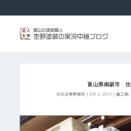
富山県南砺市 住
投稿者
杢野裕司
|
9月 5, 2013
|
施工例
,