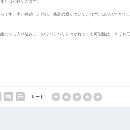
、またはがれてきます。
からです。木が伸縮した時に、塗装の膜がついてこれず、はがれてきて
維の中に入り込みますのでパリパリとはがれてくる可能性は、とても
。
レート：