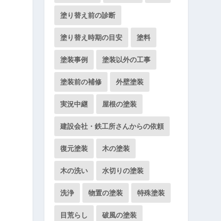
塗り替え前の診断
塗り替え時期の目安
塗料
塗装事例
塗装以外の工事
塗装前の補修
外壁塗装
ま
実況中継
屋根の塗装
建設会社・鉄工所さんからの依頼
復元塗装
木の塗装
木の洗い
水切りの塗装
洗浄
物置の塗装
特殊塗装
目荒らし
破風の塗装