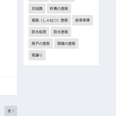
豆知識
軒裏の塗装
し
遮熱（しゃねつ）塗装
鉄骨車庫
低
防水処理
防水塗装
雨戸の塗装
雨樋の塗装
雨漏り
次