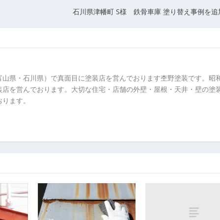
石川県津幡町 S様 鉄骨車庫 塗り替え事例を
富山県・石川県）で真面目に塗装店を営んでおります杢野塗装です。昭
装店を営んでおります。大切な住宅・店舗の外壁・屋根・天井・壁の塗
おります。