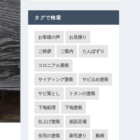
タグで検索
お客様の声
お見積り
ご挨拶
ご案内
たんぽずり
コロニアル屋根
サイディング塗装
サビ止め塗装
サビ落とし
トタンの塗装
下地処理
下地塗装
仕上げ塗装
仮設足場
住宅の塗装
刷毛塗り
動画