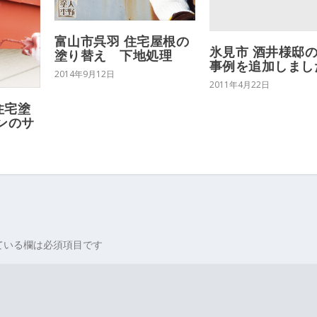
富山市呉羽 住宅屋根の
氷見市 酒井様邸
塗り替え 下地処理
事例を追加しまし
2014年9月12日
2011年4月22日
住宅塗
ンのサ
ている欄は必須項目です