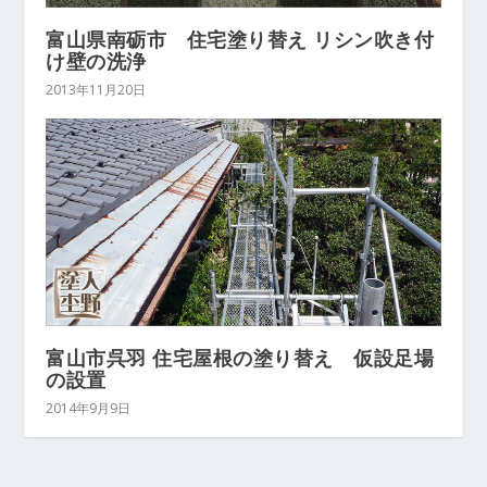
富山県南砺市 住宅塗り替え リシン吹き付
け壁の洗浄
2013年11月20日
富山市呉羽 住宅屋根の塗り替え 仮設足場
の設置
2014年9月9日