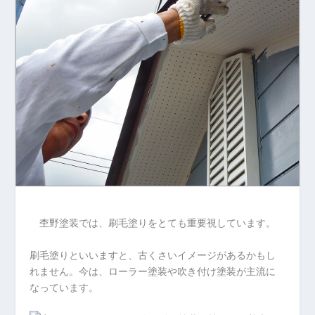
杢野塗装では、刷毛塗りをとても重要視しています。
刷毛塗りといいますと、古くさいイメージがあるかもし
れません。今は、ローラー塗装や吹き付け塗装が主流に
なっています。