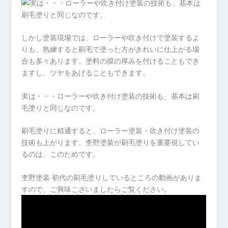
しかし塗装現場では、ローラーや吹き付けで塗装するよ
りも、熟練すると刷毛で塗った方がきれいに仕上がる場
合も多々あります。塗料の膜の厚みを付けることもでき
ますし、ツヤをあげることもできます。
実は・・・ローラーや吹き付け塗装の技術も、基本は刷
毛塗りと同じなのです。
刷毛塗りに精通すると、ローラー塗装・吹き付け塗装の
技術も上がります。杢野塗装が刷毛塗りを重要視してい
るのは、このためです。
杢野塗装 初代の刷毛塗りしているところの動画がありま
すので、ご興味ございましたらご覧ください。