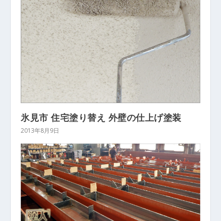
氷見市 住宅塗り替え 外壁の仕上げ塗装
2013年8月9日