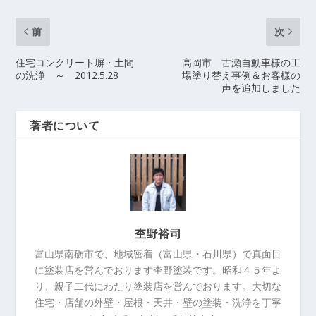
前
次
住宅コンクリート塀・土間
高岡市 古瀬自動車様の工
の洗浄 ～ 2012.5.28
場塗り替え事例＆お客様の
声を追加しました
著者について
杢野裕司
富山県南砺市で、地域密着（富山県・石川県）で真面目
に塗装店を営んでおります杢野塗装です。昭和４５年よ
り、親子二代にわたり塗装店を営んでおります。大切な
住宅・店舗の外壁・屋根・天井・壁の塗装・洗浄を丁寧