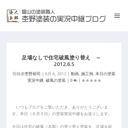
足場なしで住宅破風塗り替え ～
2012.6.5
投稿者
杢野裕司
|
6月 6, 2012
|
動画
,
施工例
,
本日の塗装
実況中継
,
破風の塗装
|
0
|
いつもブログをご覧いただき、ありがとうございま
す。本日（６月５日）の塗装実況中継をお送りします。
今日は住宅の破風（木製）の塗り替え塗装を、足場を組