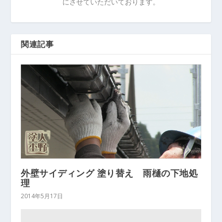
にさせていただいております。
関連記事
外壁サイディング 塗り替え 雨樋の下地処
理
2014年5月17日