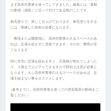
まず高所作業車を使ってしてきました。破風とは、屋根
の妻側（側面）に沿って付けてある板のことです。
刷毛塗りで、美しく仕上げております。
刷毛塗りをする
には、熟練した技術が必要になります。
敷地または隣接地に、高所作業車の入るスペースがあ
れば、足場を組まずに塗装できます。その分、費用が安
くなります。
特に住宅に足場を組みますと、瓦屋根が割れてしまった
り、２階まで上り下りできますので防犯上注意が必要と
なります。
もし高所作業車の入るスペースがあれば、足
場を組まない事をオススメします。
↓参考までに、高所作業車を使っての塗装風景の動画をご
覧ください。