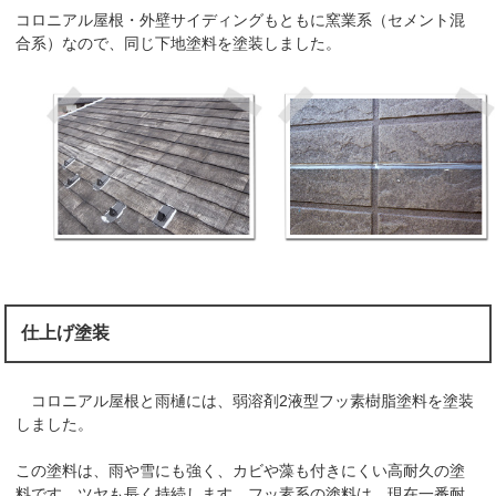
コロニアル屋根・外壁サイディングもともに窯業系（セメント混
合系）なので、同じ下地塗料を塗装しました。
仕上げ塗装
コロニアル屋根と雨樋には、弱溶剤2液型フッ素樹脂塗料を塗装
しました。
この塗料は、雨や雪にも強く、カビや藻も付きにくい高耐久の塗
料です。ツヤも長く持続します。フッ素系の塗料は、現在一番耐