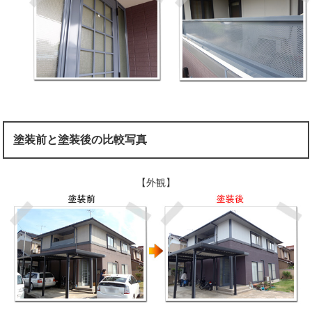
塗装前と塗装後の比較写真
【外観】