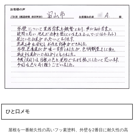
ひと口メモ
屋根を一番耐久性の高いフッ素塗料、外壁を2番目に耐久性の高