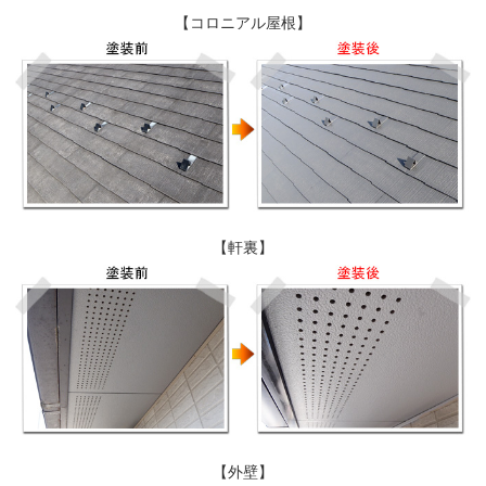
【コロニアル屋根】
【軒裏】
【外壁】