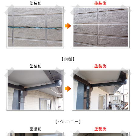
【雨樋】
【バルコニー】