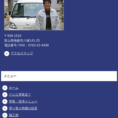
〒939-1533
富山県南砺市八塚141-25
電話番号 / FAX：0763-22-4409
アクセスマップ
メニュー
ホーム
どんな塗装店？
塗装・洗浄メニュー
塗り替え時期の目安
施工例