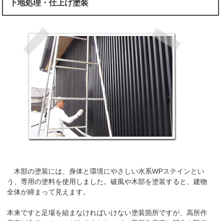
下地処理・仕上げ塗装
木部の塗装には、身体と環境にやさしい水系WPステインとい
う、専用の塗料を使用しました。破風や木部を塗装すると、建物
全体が締まって見えます。
本来ですと足場を組まなければいけない塗装箇所ですが、高所作