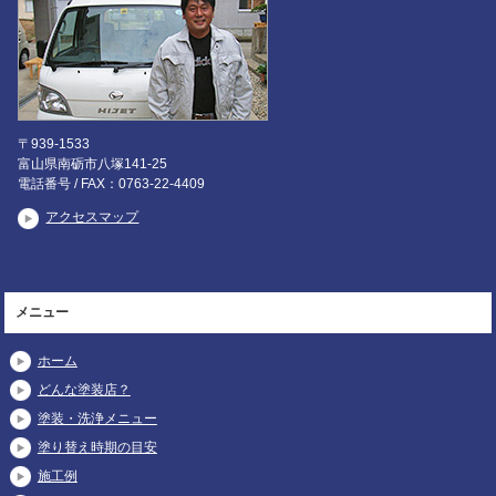
〒939-1533
富山県南砺市八塚141-25
電話番号 / FAX：0763-22-4409
アクセスマップ
メニュー
ホーム
どんな塗装店？
塗装・洗浄メニュー
塗り替え時期の目安
施工例