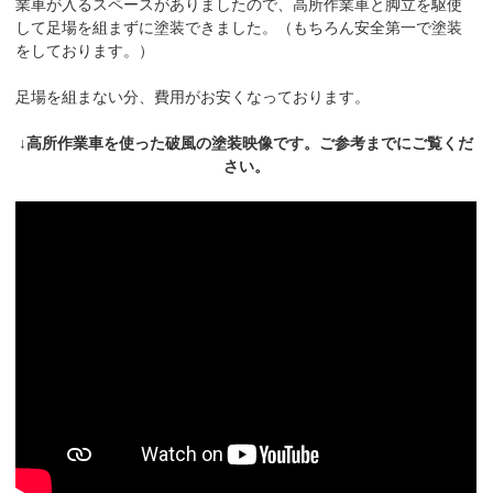
業車が入るスペースがありましたので、高所作業車と脚立を駆使
して足場を組まずに塗装できました。（もちろん安全第一で塗装
をしております。）
足場を組まない分、費用がお安くなっております。
↓高所作業車を使った破風の塗装映像です。ご参考までにご覧くだ
さい。